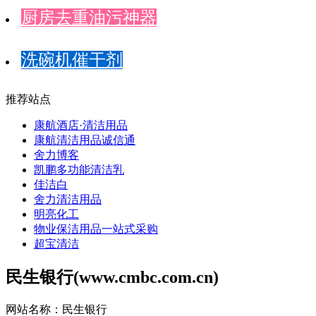
厨房去重油污神器
洗碗机催干剂
推荐站点
康航酒店·清洁用品
康航清洁用品诚信通
舍力博客
凯鹏多功能清洁乳
佳洁白
舍力清洁用品
明亮化工
物业保洁用品一站式采购
超宝清洁
民生银行(www.cmbc.com.cn)
网站名称：民生银行