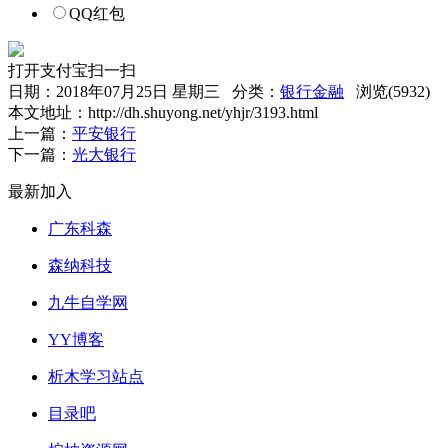
QQ红包
打开支付宝扫一扫
日期：2018年07月25日 星期三 分类：
银行金融
浏览(5932)
本文地址：http://dh.shuyong.net/yhjr/3193.html
上一篇：
平安银行
下一篇：
光大银行
最新加入
广东科森
森纳科技
九牛自学网
YY博客
析木学习站点
目录吧