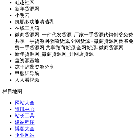
蛙趣社区
新年货源网
小明云
凯鹏多功能清洁乳
在线工具箱
微商货源网_一件代发货源_厂家一手货源代销倒爷免费
共享一手货源网微商货源,全网货源 - 微商货源网倒爷免
费一手货源网,共享微商货源,全网货源- 微商货源网.
新年货源网_微商货源网_开网店货源
盘资源基地
凉子辞鸢资源分享
甲酸钾导航
人人看视频
栏目地图
网站大全
资讯中心
站长工具
建站程序
博客大全
企业网站