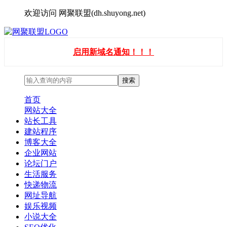
欢迎访问 网聚联盟(dh.shuyong.net)
启用新域名通知！！！
首页
网站大全
站长工具
建站程序
博客大全
企业网站
论坛门户
生活服务
快递物流
网址导航
娱乐视频
小说大全