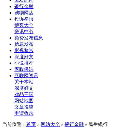
SEO优化
银行金融
购物网店
投诉举报
博客大全
资讯中心
免费发布信息
信息发布
影视鉴赏
深度好文
小说推荐
家政保洁
互联网资讯
关于本站
深度好文
戏品三国
网站地图
文章投稿
申请收录
当前位置：
首页
»
网站大全
»
银行金融
» 民生银行