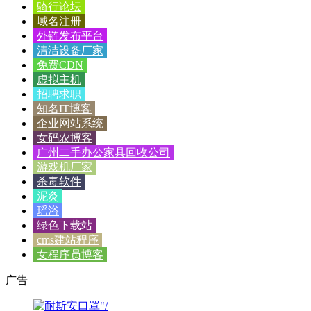
骑行论坛
域名注册
外链发布平台
清洁设备厂家
免费CDN
虚拟主机
招聘求职
知名IT博客
企业网站系统
女码农博客
广州二手办公家具回收公司
游戏机厂家
杀毒软件
泥灸
瑶浴
绿色下载站
cms建站程序
女程序员博客
广告