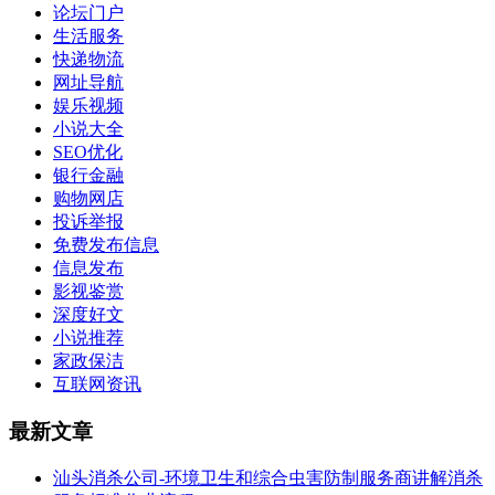
论坛门户
生活服务
快递物流
网址导航
娱乐视频
小说大全
SEO优化
银行金融
购物网店
投诉举报
免费发布信息
信息发布
影视鉴赏
深度好文
小说推荐
家政保洁
互联网资讯
最新文章
汕头消杀公司-环境卫生和综合虫害防制服务商讲解消杀