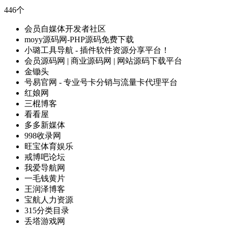
446个
会员自媒体开发者社区
moyy源码网-PHP源码免费下载
小璐工具导航 - 插件软件资源分享平台！
会员源码网 | 商业源码网 | 网站源码下载平台
金锄头
号易官网 - 专业号卡分销与流量卡代理平台
红娘网
三棍博客
看看屋
多多新媒体
998收录网
旺宝体育娱乐
戒博吧论坛
我爱导航网
一毛钱黄片
王润泽博客
宝航人力资源
315分类目录
丢塔游戏网