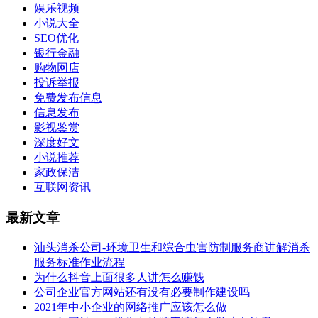
娱乐视频
小说大全
SEO优化
银行金融
购物网店
投诉举报
免费发布信息
信息发布
影视鉴赏
深度好文
小说推荐
家政保洁
互联网资讯
最新文章
汕头消杀公司-环境卫生和综合虫害防制服务商讲解消杀
服务标准作业流程
为什么抖音上面很多人讲怎么赚钱
公司企业官方网站还有没有必要制作建设吗
2021年中小企业的网络推广应该怎么做