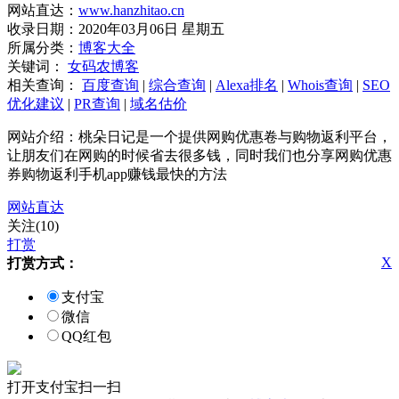
网站直达：
www.hanzhitao.cn
收录日期：2020年03月06日 星期五
所属分类：
博客大全
关键词：
女码农博客
相关查询：
百度查询
|
综合查询
|
Alexa排名
|
Whois查询
|
SEO
优化建议
|
PR查询
|
域名估价
网站介绍：桃朵日记是一个提供网购优惠卷与购物返利平台，
让朋友们在网购的时候省去很多钱，同时我们也分享网购优惠
券购物返利手机app赚钱最快的方法
网站直达
关注(10)
打赏
X
打赏方式：
支付宝
微信
QQ红包
打开支付宝扫一扫