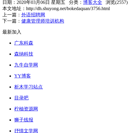
日期：2020年03月06日 星期五 分类：
博客大全
浏览(2557)
本文地址：http://dh.shuyong.net/bokedaquan/3756.html
上一篇：
外语招聘网
下一篇：
健康管理师培训机构
最新加入
广东科森
森纳科技
九牛自学网
YY博客
析木学习站点
目录吧
柠柚资源网
狮子线报
抒情文学网