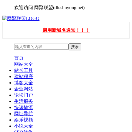
欢迎访问 网聚联盟(dh.shuyong.net)
启用新域名通知！！！
首页
网站大全
站长工具
建站程序
博客大全
企业网站
论坛门户
生活服务
快递物流
网址导航
娱乐视频
小说大全