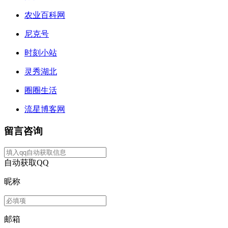
农业百科网
尼克号
时刻小站
灵秀湖北
圈圈生活
流星博客网
留言咨询
自动获取QQ
昵称
邮箱