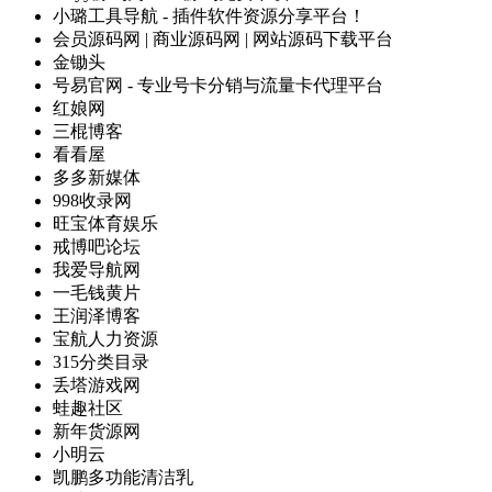
小璐工具导航 - 插件软件资源分享平台！
会员源码网 | 商业源码网 | 网站源码下载平台
金锄头
号易官网 - 专业号卡分销与流量卡代理平台
红娘网
三棍博客
看看屋
多多新媒体
998收录网
旺宝体育娱乐
戒博吧论坛
我爱导航网
一毛钱黄片
王润泽博客
宝航人力资源
315分类目录
丢塔游戏网
蛙趣社区
新年货源网
小明云
凯鹏多功能清洁乳