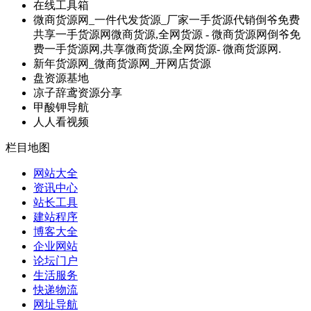
在线工具箱
微商货源网_一件代发货源_厂家一手货源代销倒爷免费
共享一手货源网微商货源,全网货源 - 微商货源网倒爷免
费一手货源网,共享微商货源,全网货源- 微商货源网.
新年货源网_微商货源网_开网店货源
盘资源基地
凉子辞鸢资源分享
甲酸钾导航
人人看视频
栏目地图
网站大全
资讯中心
站长工具
建站程序
博客大全
企业网站
论坛门户
生活服务
快递物流
网址导航