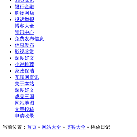
SEO优化
银行金融
购物网店
投诉举报
博客大全
资讯中心
免费发布信息
信息发布
影视鉴赏
深度好文
小说推荐
家政保洁
互联网资讯
关于本站
深度好文
戏品三国
网站地图
文章投稿
申请收录
当前位置：
首页
»
网站大全
»
博客大全
» 桃朵日记