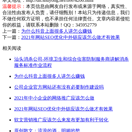
本文地址：http://dh.shuyong.net/free/4200.html
温馨提示：
本页信息由网友自行发布或来源于网络，真实性、
合法性由发布人负责，请仔细甄别！本站只为传递信息，我们
不做任何双方证明，也不承担任何法律责任。文章内容若侵犯
你的权益，请联系本站删除！QQ：345952779
上一篇：
为什么抖音上面很多人讲怎么赚钱
下一篇：
2021年网站SEO优化中外链应该怎么做才有效果
相关阅读
汕头消杀公司-环境卫生和综合虫害防制服务商讲解消杀
服务标准作业流程
为什么抖音上面很多人讲怎么赚钱
公司企业官方网站还有没有必要制作建设吗
2021年中小企业的网络推广应该怎么做
2021年网站SEO优化中外链应该怎么做才有效果
软文营销推广应该怎么来发布更加有利于转化
原创散文：流浪的酒，明媚的愁