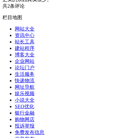
共2条评论
栏目地图
网站大全
资讯中心
站长工具
建站程序
博客大全
企业网站
论坛门户
生活服务
快递物流
网址导航
娱乐视频
小说大全
SEO优化
银行金融
购物网店
投诉举报
免费发布信息