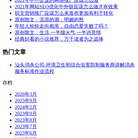
2021年中小企业的网络推广应该怎么做
2021年网站SEO优化中外链应该怎么做才有效果
软文营销推广应该怎么来发布更加有利于转化
原创散文：流浪的酒，明媚的愁
年轻人纷纷走向相亲，自由恋爱失败了吗？
原创散文：生活,一半烟火气,一半诗意情
经典好看的小说推荐，万千读者为之追捧
热门文章
汕头消杀公司-环境卫生和综合虫害防制服务商讲解消杀
服务标准作业流程
存档
2026年3月
2025年9月
2024年2月
2023年9月
2023年8月
2023年7月
2023年6月