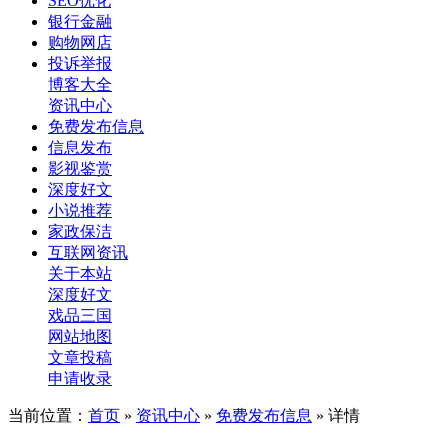
SEO优化
银行金融
购物网店
投诉举报
博客大全
资讯中心
免费发布信息
信息发布
影视鉴赏
深度好文
小说推荐
家政保洁
互联网资讯
关于本站
深度好文
戏品三国
网站地图
文章投稿
申请收录
当前位置：
首页
»
资讯中心
»
免费发布信息
» 详情