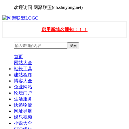
欢迎访问 网聚联盟(dh.shuyong.net)
启用新域名通知！！！
首页
网站大全
站长工具
建站程序
博客大全
企业网站
论坛门户
生活服务
快递物流
网址导航
娱乐视频
小说大全