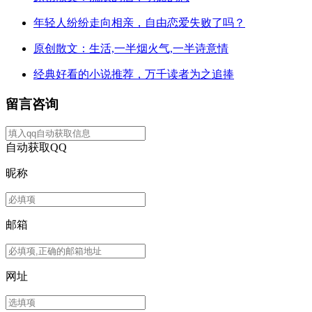
年轻人纷纷走向相亲，自由恋爱失败了吗？
原创散文：生活,一半烟火气,一半诗意情
经典好看的小说推荐，万千读者为之追捧
留言咨询
自动获取QQ
昵称
邮箱
网址