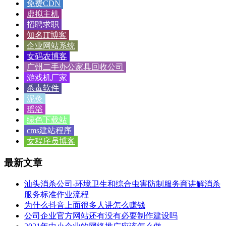
免费CDN
虚拟主机
招聘求职
知名IT博客
企业网站系统
女码农博客
广州二手办公家具回收公司
游戏机厂家
杀毒软件
泥灸
瑶浴
绿色下载站
cms建站程序
女程序员博客
最新文章
汕头消杀公司-环境卫生和综合虫害防制服务商讲解消杀
服务标准作业流程
为什么抖音上面很多人讲怎么赚钱
公司企业官方网站还有没有必要制作建设吗