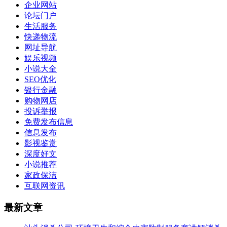
企业网站
论坛门户
生活服务
快递物流
网址导航
娱乐视频
小说大全
SEO优化
银行金融
购物网店
投诉举报
免费发布信息
信息发布
影视鉴赏
深度好文
小说推荐
家政保洁
互联网资讯
最新文章