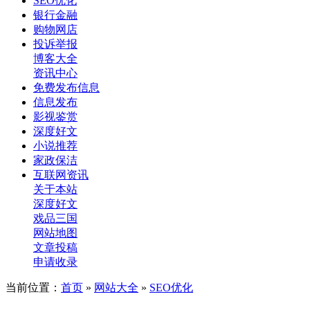
SEO优化
银行金融
购物网店
投诉举报
博客大全
资讯中心
免费发布信息
信息发布
影视鉴赏
深度好文
小说推荐
家政保洁
互联网资讯
关于本站
深度好文
戏品三国
网站地图
文章投稿
申请收录
当前位置：
首页
»
网站大全
»
SEO优化