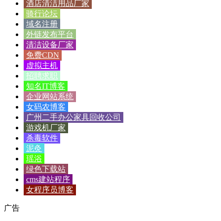
酒店清洁用品厂家
骑行论坛
域名注册
外链发布平台
清洁设备厂家
免费CDN
虚拟主机
招聘求职
知名IT博客
企业网站系统
女码农博客
广州二手办公家具回收公司
游戏机厂家
杀毒软件
泥灸
瑶浴
绿色下载站
cms建站程序
女程序员博客
广告