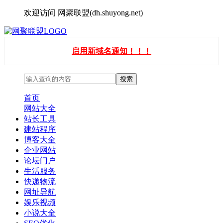
欢迎访问 网聚联盟(dh.shuyong.net)
启用新域名通知！！！
首页
网站大全
站长工具
建站程序
博客大全
企业网站
论坛门户
生活服务
快递物流
网址导航
娱乐视频
小说大全