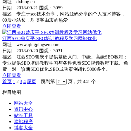
网址：dxblog.cn
日期：2018-09-21 围观：3059
描述：专注于seo技术分享，网站源码分享的个人技术博客，
00后小站长，对博客由衷的热爱
立即查看
江西SEO曾庆平-SEO培训教程及学习网站优化
网址：www.qingpingseo.com
日期：2018-09-20 围观：3031
描述：江西SEO曾庆平提供基础入门、中级、高级SEO教程；
专业提供SEO培训教程学习与各种免费SEO视频教程下载、免
费一对一诊断SEO优化,SEO成功案例超过5000多个。
立即查看
首页
1
2
3
4
尾页
跳到第
页，共 441 个
栏目地图
网站大全
资讯中心
站长工具
建站程序
博客大全