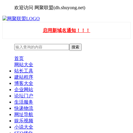
欢迎访问 网聚联盟(dh.shuyong.net)
启用新域名通知！！！
首页
网站大全
站长工具
建站程序
博客大全
企业网站
论坛门户
生活服务
快递物流
网址导航
娱乐视频
小说大全