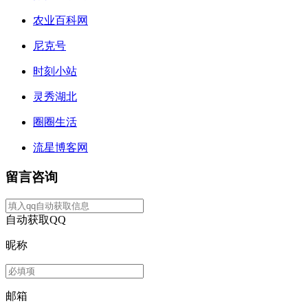
农业百科网
尼克号
时刻小站
灵秀湖北
圈圈生活
流星博客网
留言咨询
自动获取QQ
昵称
邮箱