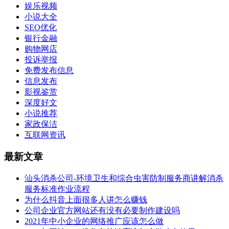
娱乐视频
小说大全
SEO优化
银行金融
购物网店
投诉举报
免费发布信息
信息发布
影视鉴赏
深度好文
小说推荐
家政保洁
互联网资讯
最新文章
汕头消杀公司-环境卫生和综合虫害防制服务商讲解消杀
服务标准作业流程
为什么抖音上面很多人讲怎么赚钱
公司企业官方网站还有没有必要制作建设吗
2021年中小企业的网络推广应该怎么做