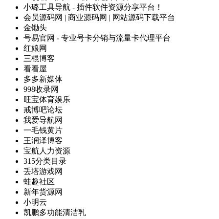
小璐工具导航 - 插件软件资源分享平台！
会员源码网 | 商业源码网 | 网站源码下载平台
金锄头
号易官网 - 专业号卡分销与流量卡代理平台
红娘网
三棍博客
看看屋
多多新媒体
998收录网
旺宝体育娱乐
戒博吧论坛
我爱导航网
一毛钱黄片
王润泽博客
宝航人力资源
315分类目录
丢塔游戏网
蛙趣社区
新年货源网
小明云
凯鹏多功能清洁乳