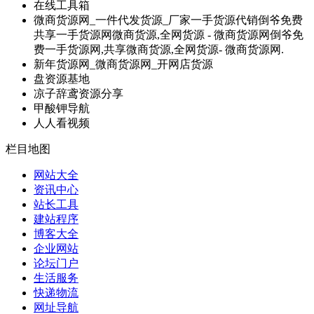
在线工具箱
微商货源网_一件代发货源_厂家一手货源代销倒爷免费
共享一手货源网微商货源,全网货源 - 微商货源网倒爷免
费一手货源网,共享微商货源,全网货源- 微商货源网.
新年货源网_微商货源网_开网店货源
盘资源基地
凉子辞鸢资源分享
甲酸钾导航
人人看视频
栏目地图
网站大全
资讯中心
站长工具
建站程序
博客大全
企业网站
论坛门户
生活服务
快递物流
网址导航