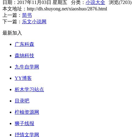
日期：2017年11月03日 星期五 分类：
小说大全
浏览(7203)
本文地址：http://dh.shuyong.net/xiaoshuo/2876.html
上一篇：
简书
下一篇：
乐文小说网
最新加入
广东科森
森纳科技
九牛自学网
YY博客
析木学习站点
目录吧
柠柚资源网
狮子线报
抒情文学网