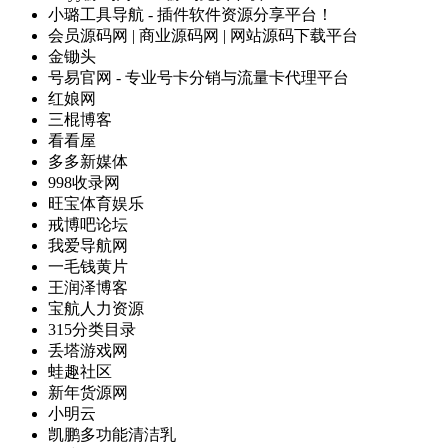
小璐工具导航 - 插件软件资源分享平台！
会员源码网 | 商业源码网 | 网站源码下载平台
金锄头
号易官网 - 专业号卡分销与流量卡代理平台
红娘网
三棍博客
看看屋
多多新媒体
998收录网
旺宝体育娱乐
戒博吧论坛
我爱导航网
一毛钱黄片
王润泽博客
宝航人力资源
315分类目录
丢塔游戏网
蛙趣社区
新年货源网
小明云
凯鹏多功能清洁乳