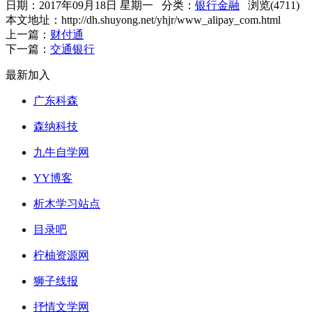
日期：2017年09月18日 星期一 分类：
银行金融
浏览(4711)
本文地址：http://dh.shuyong.net/yhjr/www_alipay_com.html
上一篇：
财付通
下一篇：
交通银行
最新加入
广东科森
森纳科技
九牛自学网
YY博客
析木学习站点
目录吧
柠柚资源网
狮子线报
抒情文学网