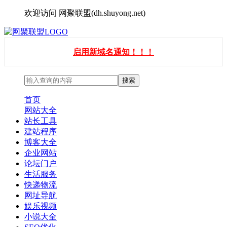
欢迎访问 网聚联盟(dh.shuyong.net)
启用新域名通知！！！
首页
网站大全
站长工具
建站程序
博客大全
企业网站
论坛门户
生活服务
快递物流
网址导航
娱乐视频
小说大全