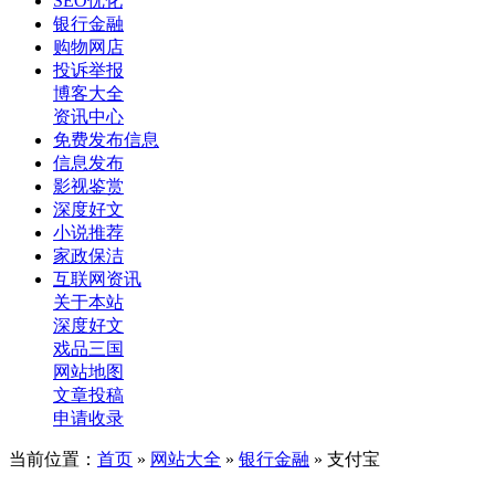
SEO优化
银行金融
购物网店
投诉举报
博客大全
资讯中心
免费发布信息
信息发布
影视鉴赏
深度好文
小说推荐
家政保洁
互联网资讯
关于本站
深度好文
戏品三国
网站地图
文章投稿
申请收录
当前位置：
首页
»
网站大全
»
银行金融
» 支付宝