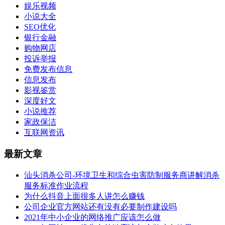
娱乐视频
小说大全
SEO优化
银行金融
购物网店
投诉举报
免费发布信息
信息发布
影视鉴赏
深度好文
小说推荐
家政保洁
互联网资讯
最新文章
汕头消杀公司-环境卫生和综合虫害防制服务商讲解消杀
服务标准作业流程
为什么抖音上面很多人讲怎么赚钱
公司企业官方网站还有没有必要制作建设吗
2021年中小企业的网络推广应该怎么做