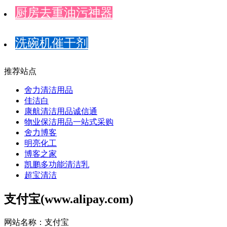
厨房去重油污神器
洗碗机催干剂
推荐站点
舍力清洁用品
佳洁白
康航清洁用品诚信通
物业保洁用品一站式采购
舍力博客
明亮化工
博客之家
凯鹏多功能清洁乳
超宝清洁
支付宝(www.alipay.com)
网站名称：支付宝