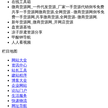
在线工具箱
微商货源网_一件代发货源_厂家一手货源代销倒爷免费
共享一手货源网微商货源,全网货源 - 微商货源网倒爷免
费一手货源网,共享微商货源,全网货源- 微商货源网.
新年货源网_微商货源网_开网店货源
盘资源基地
凉子辞鸢资源分享
甲酸钾导航
人人看视频
栏目地图
网站大全
资讯中心
站长工具
建站程序
博客大全
企业网站
论坛门户
生活服务
快递物流
网址导航