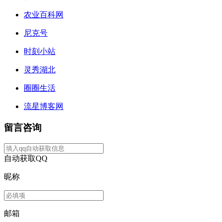
农业百科网
尼克号
时刻小站
灵秀湖北
圈圈生活
流星博客网
留言咨询
自动获取QQ
昵称
邮箱